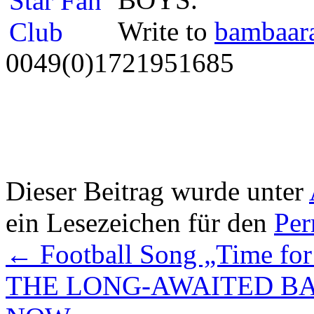
Write to
bambaar
0049(0)1721951685
Dieser Beitrag wurde unter
ein Lesezeichen für den
Per
←
Football Song „Time for
THE LONG-AWAITED B