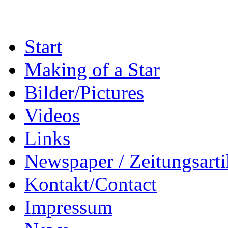
Zum
Start
Inhalt
springen
Making of a Star
Bilder/Pictures
Videos
Links
Newspaper / Zeitungsarti
Kontakt/Contact
Impressum